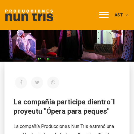
AST
La compañía participa dientro´l
proyeutu "Ópera para peques"
La compañía Producciones Nun Tris estrenó una