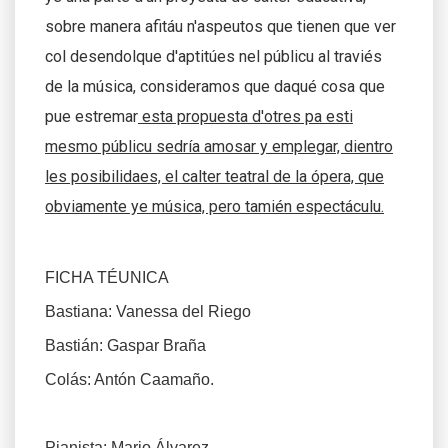
sobre manera afitáu n'aspeutos que tienen que ver
col desendolque d'aptitúes nel públicu al traviés
de la música, consideramos que daqué cosa que
pue estremar
esta propuesta d'otres pa esti
mesmo públicu sedría amosar y emplegar, dientro
les posibilidaes, el calter teatral de la ópera, que
obviamente ye música, pero tamién espectáculu.
FICHA TÉUNICA
Bastiana: Vanessa del Riego
Bastián: Gaspar Braña
Colás: Antón Caamaño.
Pianista: Mario Álvarez