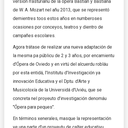
versión n'asturianu de la ópera Bastián y Bastiana
de W. A. Mozart nel añu 2013, que se representó
demientres toos estos años en numberoses
ocasiones por conceyos, teatros y dientro de
campañes escolares.
Agora trátase de realizar una nueva adaptación de
la mesma pa públicu de 2 y 3 años, por encamientu
d'Ópera de Oviedo y en virtú del alcuerdu robláu
por esta entidá, l'Institutu d'Investigación ya
innovación Educativa y el Dptu. d'Arte y
Musicoloxía de la Universidá d'Uviéu, que se
concreta nel proyeuto d'investigación denomáu
"Ópera para peques".
En términos xenerales, masque la representación
ye una parte d'un proyeutu de calter educativu,