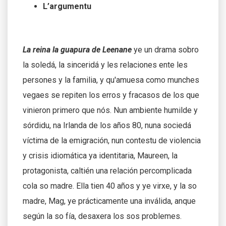
L’argumentu
La reina la guapura de Leenane
ye un drama sobro
la soledá, la sinceridá y les relaciones ente les
persones y la familia, y qu'amuesa como munches
vegaes se repiten los erros y fracasos de los que
vinieron primero que nós. Nun ambiente humilde y
sórdidu, na Irlanda de los años 80, nuna sociedá
víctima de la emigración, nun contestu de violencia
y crisis idiomática ya identitaria, Maureen, la
protagonista, caltién una relación percomplicada
cola so madre. Ella tien 40 años y ye virxe, y la so
madre, Mag, ye prácticamente una inválida, anque
según la so fía, desaxera los sos problemes.