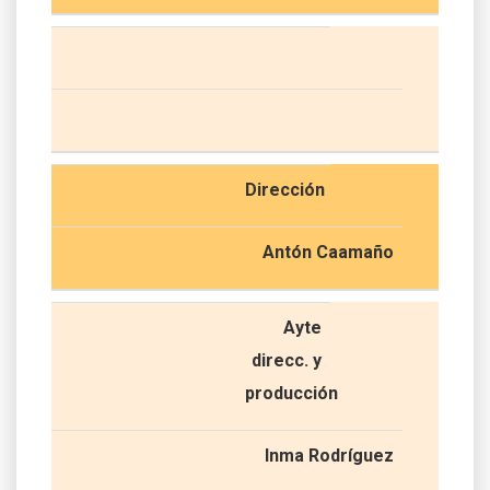
Dirección
Antón Caamaño
Ayte
direcc. y
producción
Inma Rodríguez