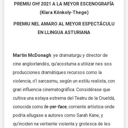
PREMIU OH! 2021 A LA MEYOR ESCENOGRAFÍA
(Klara Kónkoly-Thege)
PREMIU NEL AMARO AL MEYOR ESPECTÁCULU
EN LLINGUA ASTURIANA
Martin McDonagh
. ye dramaturgu y director de
cine angloirlandés, qu'acostuma a utilizar nes sos
producciones dramátiques recursos como la
violencia, o’l sarcasmu, según un estilu realista, con
gran influencia cinematográfica. Considérase que
cultiva una estaya estrema del Teatru de la Crueldá,
conocida como
In-yer-face
, corriente artística onde
podría allugase a autores como Sarah Kane, y
qu'inciden na vertiente violenta y grotesca de les