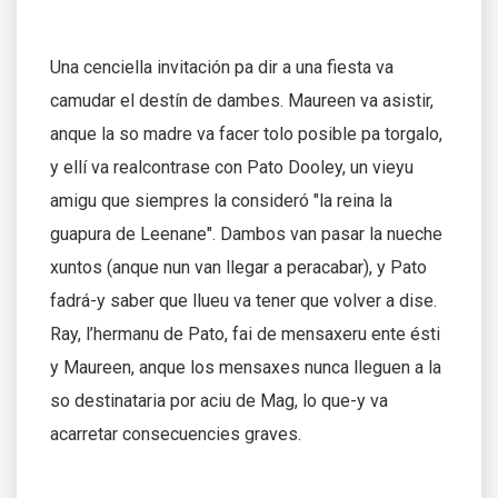
Una cenciella invitación pa dir a una fiesta va
camudar el destín de dambes. Maureen va asistir,
anque la so madre va facer tolo posible pa torgalo,
y ellí va realcontrase con Pato Dooley, un vieyu
amigu que siempres la consideró "la reina la
guapura de Leenane". Dambos van pasar la nueche
xuntos (anque nun van llegar a peracabar), y Pato
fadrá-y saber que llueu va tener que volver a dise.
Ray, l’hermanu de Pato, fai de mensaxeru ente ésti
y Maureen, anque los mensaxes nunca lleguen a la
so destinataria por aciu de Mag, lo que-y va
acarretar consecuencies graves.