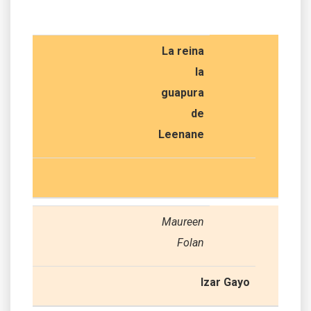
La reina
la
guapura
de
Leenane
Maureen
Folan
Izar Gayo