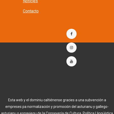
Noticies
Contacto
Esta web y el dominiu caltiénense gracies a una subvención a
empreses pa normalización y promoción del asturianu y gallego-
asturianu o eonaviegu de la Conseyería de Cultura, Política Llingüística