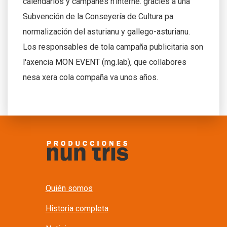
calendarios y campañes n'interné. gracies a una
Subvención de la Conseyería de Cultura pa
normalización del asturianu y gallego-asturianu.
Los responsables de tola campaña publicitaria son
l'axencia MON EVENT (mg.lab), que collabores
nesa xera cola compaña va unos años.
Quién somos
Historia completa