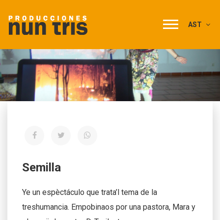
AST
Semilla
Ye un espèctáculo que trata’l tema de la
treshumancia. Empobinaos por una pastora, Mara y