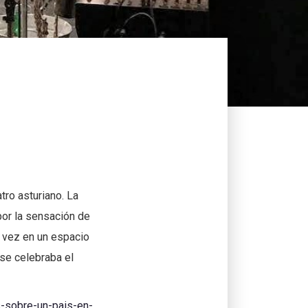
tro asturiano. La
por la sensación de
a vez en un espacio
 se celebraba el
-sobre-un-pais-en-