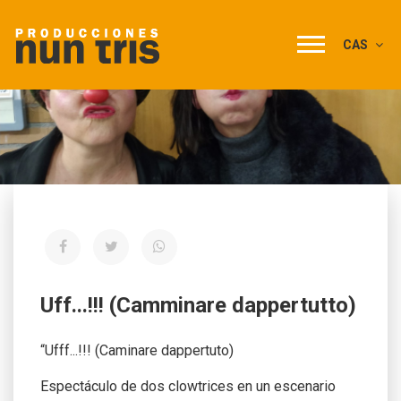
CAS
Uff...!!! (Camminare dappertutto)
“Ufff...!!! (Caminare dappertuto)
Espectáculo de dos clowtrices en un escenario