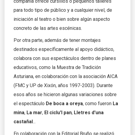
compañía ofrece cursillos o pequeños talleres
para todo tipo de público y a cualquier nivel, de
iniciación al teatro o bien sobre algún aspecto
concreto de las artes escénicas.
Por otra parte, además de tener montajes
destinados específicamente al apoyo didáctico,
colabora con sus espectáculos dentro de planes
educativos, como la Muestra de Tradición
Asturiana, en colaboración con la asociación AICA
(FMC y UP de Xixón, años 1997-2003). Durante
esos años se hicieron algunas variaciones sobre
el espectáculo
De boca a oreya
, como fueron
La
mina
,
La mar
,
El ciclu'l pan
,
Lletres d'una
castañal
...
En colaboración con la Editorial Bruño se realizó